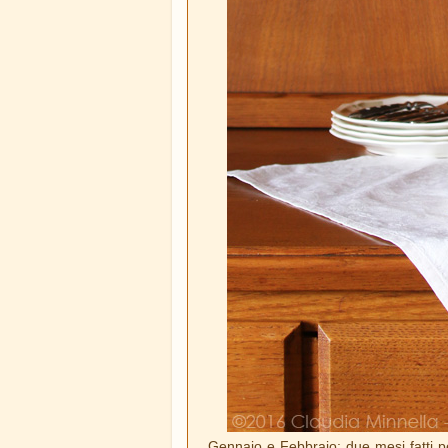
Gennaio e Febbraio: due mesi fatti p