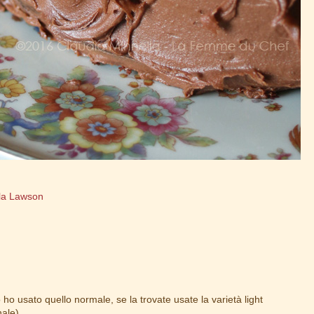
lla Lawson
o usato quello normale, se la trovate usate la varietà light
nale)