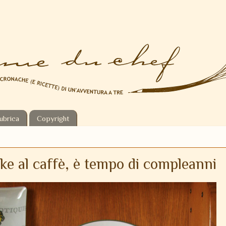
ubrica
Copyright
ke al caffè, è tempo di compleanni