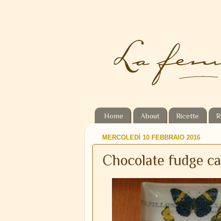
Home
About
Ricette
R
MERCOLEDÌ 10 FEBBRAIO 2016
Chocolate fudge ca