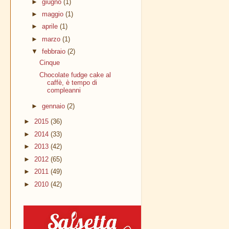
►
giugno
(1)
►
maggio
(1)
►
aprile
(1)
►
marzo
(1)
▼
febbraio
(2)
Cinque
Chocolate fudge cake al
caffè, è tempo di
compleanni
►
gennaio
(2)
►
2015
(36)
►
2014
(33)
►
2013
(42)
►
2012
(65)
►
2011
(49)
►
2010
(42)