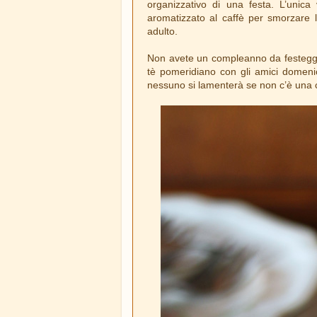
organizzativo di una festa. L’unica 
aromatizzato al caffè per smorzare l
adulto.
Non avete un compleanno da festeggi
tè pomeridiano con gli amici domen
nessuno si lamenterà se non c’è una 