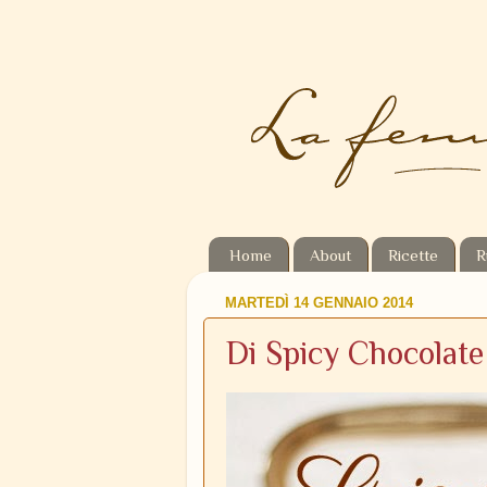
Home
About
Ricette
R
MARTEDÌ 14 GENNAIO 2014
Di Spicy Chocolate 