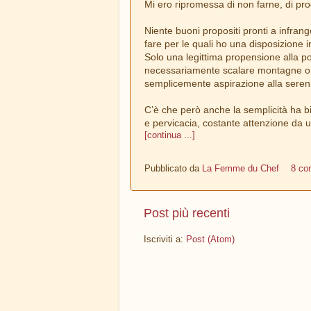
Mi ero ripromessa di non farne, di pr
Niente buoni propositi pronti a infrange
fare per le quali ho una disposizione i
Solo una legittima propensione alla pos
necessariamente scalare montagne o d
semplicemente aspirazione alla sereni
C’è che però anche la semplicità ha b
e pervicacia, costante attenzione da u
[continua ...]
Pubblicato da
La Femme du Chef
8 co
Post più recenti
Iscriviti a:
Post (Atom)