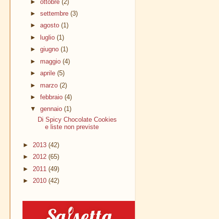
►
ottobre
(2)
►
settembre
(3)
►
agosto
(1)
►
luglio
(1)
►
giugno
(1)
►
maggio
(4)
►
aprile
(5)
►
marzo
(2)
►
febbraio
(4)
▼
gennaio
(1)
Di Spicy Chocolate Cookies
e liste non previste
►
2013
(42)
►
2012
(65)
►
2011
(49)
►
2010
(42)