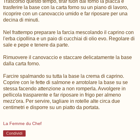
Trascorso questo tempo, tirar fuori dal forno la placca e
trasferire la base con la carta forno su un piano di lavoro,
ricoprire con un canovaccio umido e far riposare per una
decina di minuti.
Nel frattempo preparare la farcia mescolando il caprino con
l'erba cipollina e un paio di cucchiai di olio evo. Regolare di
sale e pepe e tenere da parte.
Rimuovere il canovaccio e staccare delicatamente la base
dalla carta forno.
Farcire spalmando su tutta la base la crema di caprino.
Coprire con le fette di salmone e arrotolare la base su se
stessa facendo attenzione a non romperla. Avvolgere in
pellicola trasparente e far riposare in frigo per almeno
mezz'ora. Per servire, tagliare in rotelle alte circa due
centimetri e disporre su un piatto da portata.
La Femme du Chef
Condividi