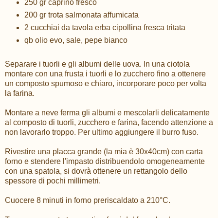
250 gr caprino fresco
200 gr trota salmonata affumicata
2 cucchiai da tavola erba cipollina fresca tritata
qb olio evo, sale, pepe bianco
Separare i tuorli e gli albumi delle uova. In una ciotola
montare con una frusta i tuorli e lo zucchero fino a ottenere
un composto spumoso e chiaro, incorporare poco per volta
la farina.
Montare a neve ferma gli albumi e mescolarli delicatamente
al composto di tuorli, zucchero e farina, facendo attenzione a
non lavorarlo troppo. Per ultimo aggiungere il burro fuso.
Rivestire una placca grande (la mia è 30x40cm) con carta
forno e stendere l'impasto distribuendolo omogeneamente
con una spatola, si dovrà ottenere un rettangolo dello
spessore di pochi millimetri.
Cuocere 8 minuti in forno preriscaldato a 210°C.