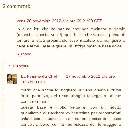
2 commenti:
veru
26 novembre 2012 alle ore 09:21:00 CET
Io è da ieri che ho saputo che non cucinerà a Natale
(neanche questa volta!) quindi mi sbizzarrisco prima di
tornare a casa propinando cose natalizie da mangiare e
cene a tema. Belle le girelle, mi intriga molto la base dolce...
Rispondi
Risposte
La Femme du Chef
27 novembre 2012 alle ore
16:53:00 CET
credo che anche io sfogherò la vena creativa prima
della partenza, del resto bisogna festeggiare anche
con chi rimane!
questa base è molto versatile: con un ridotto
quantitativo di zucchero va benissimo per preparazioni
salate come questa in cui il sapore deciso del pesce
contrasta bene con la morbidezza del formaggio e