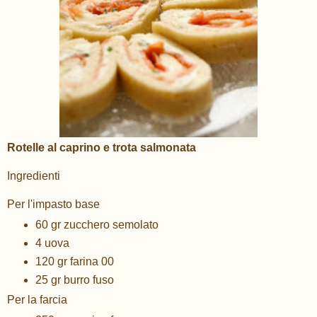
Rotelle al caprino e trota salmonata
Ingredienti
Per l'impasto base
60 gr zucchero semolato
4 uova
120 gr farina 00
25 gr burro fuso
Per la farcia