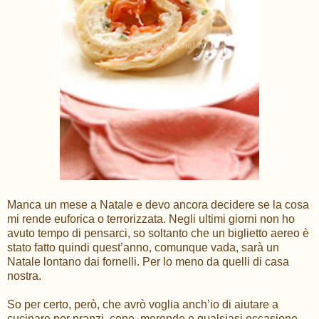
Manca un mese a Natale e devo ancora decidere se la cosa
mi rende euforica o terrorizzata. Negli ultimi giorni non ho
avuto tempo di pensarci, so soltanto che un biglietto aereo è
stato fatto quindi quest’anno, comunque vada, sarà un
Natale lontano dai fornelli. Per lo meno da quelli di casa
nostra.
So per certo, però, che avrò voglia anch’io di aiutare a
cucinare per pranzi, cene, merende e qualsiasi occasione