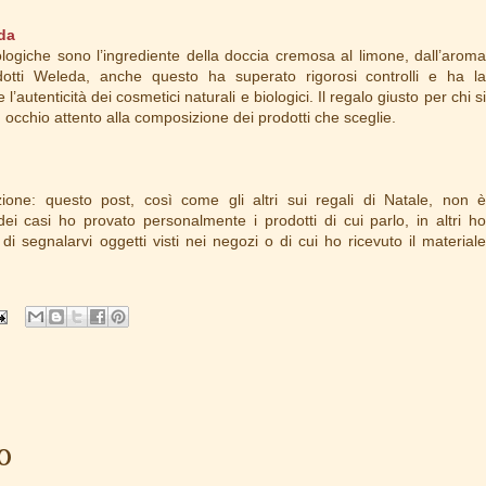
da
iologiche sono l’ingrediente della doccia cremosa al limone, dall’aroma
dotti Weleda, anche questo ha superato rigorosi controlli e ha la
 l’autenticità dei cosmetici naturali e biologici. Il regalo giusto per chi s
 occhio attento alla composizione dei prodotti che sceglie.
ione: questo post, così come gli altri sui regali di Natale, non è
ei casi ho provato personalmente i prodotti di cui parlo, in altri ho
di segnalarvi oggetti visti nei negozi o di cui ho ricevuto il materiale
:
o