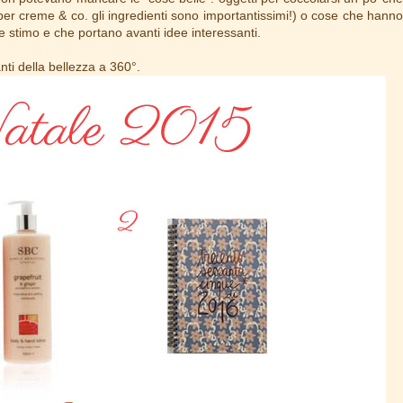
r creme & co. gli ingredienti sono importantissimi!) o cose che hanno
e stimo e che portano avanti idee interessanti.
anti della bellezza a 360°.