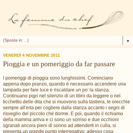
▼
VENERDÌ 4 NOVEMBRE 2011
Pioggia e un pomeriggio da far passare
I pomeriggi di pioggia sono lunghissimi. Cominciano
appena dopo pranzo, quando è necessario accendere una
lampada per fare luce e riscaldare un po' la stanza.
Continuano pigri nel silenzio di un libro da leggere o nel
ticchettio delle dita che si muovono sulla tastiera, le orecchie
sempre all'erta per cogliere dalla stanza accanto i segni di
risveglio del piccolo che dorme. E poi, quando il richiamo
della mamma arriva e ci sono un sorriso e due occhioni
sgranati ancora pieni di sonno ad attenderti in culla, si
presenta un grande punto interrogativo: adesso cosa