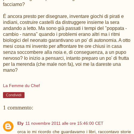
facciamo?
É ancora presto per disegnare, inventare giochi di pirati e
indiani, costruire castelli da distruggere insieme la sera
andando a letto. Ma sono già passati i tempi del "poppata -
cambio - nanna" quando i problemi erano altri ma i ritmi
biologici del neonato garantivano un po' di autonomia. A otto
mesi cosa mi invento per affrontare tre ore chiusi in casa
senza soccombere alla noia e, di conseguenza, a un pupo
nervoso? Io inizio a pensarci, intanto preparo un po' di frutta
per la merenda (che male non fa), voi me la dareste una
mano?
La Femme du Chef
Condividi
1 commento:
Ely
11 novembre 2011 alle ore 15:46:00 CET
orca io mi ricordo che guardavamo i libri, raccontavo storie